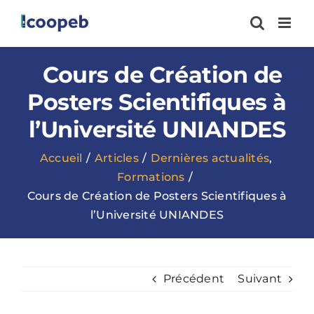
Passer
au
contenu
Cours de Création de
Posters Scientifiques à
l’Université UNIANDES
Accueil
Articles
Dernières actualités
Formations
Cours de Création de Posters Scientifiques à
l’Université UNIANDES
Précédent
Suivant