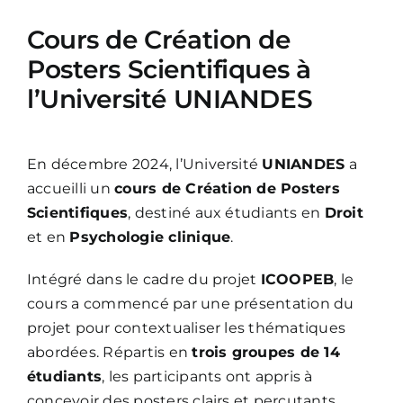
Cours de Création de
Posters Scientifiques à
l’Université UNIANDES
En décembre 2024, l’Université
UNIANDES
a
accueilli un
cours de Création de Posters
Scientifiques
, destiné aux étudiants en
Droit
et en
Psychologie clinique
.
Intégré dans le cadre du projet
ICOOPEB
, le
cours a commencé par une présentation du
projet pour contextualiser les thématiques
abordées. Répartis en
trois groupes de 14
étudiants
, les participants ont appris à
concevoir des posters clairs et percutants,