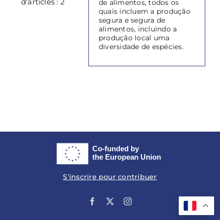
d'articles : 2
de alimentos, todos os
quais incluem a produção
segura e segura de
alimentos, incluindo a
produção local uma
diversidade de espécies.
S'inscrire pour contribuer
Facebook
X
Instagram