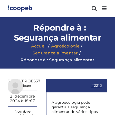
Passer
au
contenu
Répondre à :
Segurança alimentar
Accueil
Agroécologie
Segurança alimentar
Répondre à : Segurança alimentar
SANDYFROES37
#2210
Participant
21 décembre
2024 à 18h17
A agroecologia pode
garantir a segurança
Nombre
alimentar de vários tipos