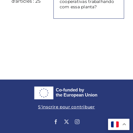
d'articles : 25
cooperativas trabalhando
com essa planta?
S'inscrire pour contribuer
Facebook
X
Instagram