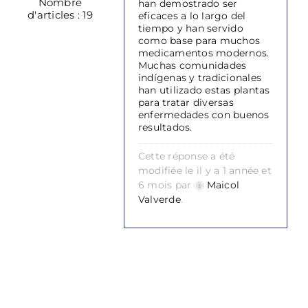
Nombre
han demostrado ser
d'articles : 19
eficaces a lo largo del
tiempo y han servido
como base para muchos
medicamentos modernos.
Muchas comunidades
indígenas y tradicionales
han utilizado estas plantas
para tratar diversas
enfermedades con buenos
resultados.
Cette réponse a été
modifiée le il y a 1 année et
6 mois par
Maicol
Valverde
.