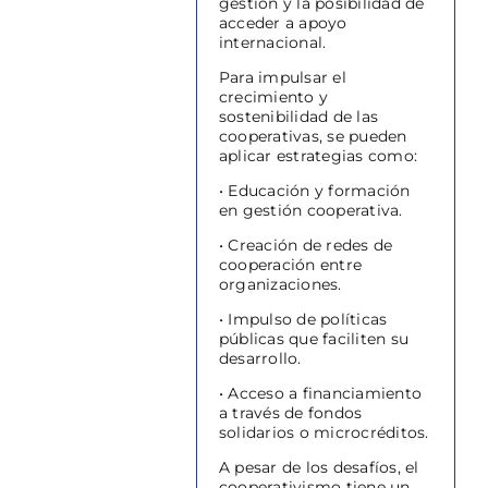
gestión y la posibilidad de
acceder a apoyo
internacional.
Para impulsar el
crecimiento y
sostenibilidad de las
cooperativas, se pueden
aplicar estrategias como:
• Educación y formación
en gestión cooperativa.
• Creación de redes de
cooperación entre
organizaciones.
• Impulso de políticas
públicas que faciliten su
desarrollo.
• Acceso a financiamiento
a través de fondos
solidarios o microcréditos.
A pesar de los desafíos, el
cooperativismo tiene un