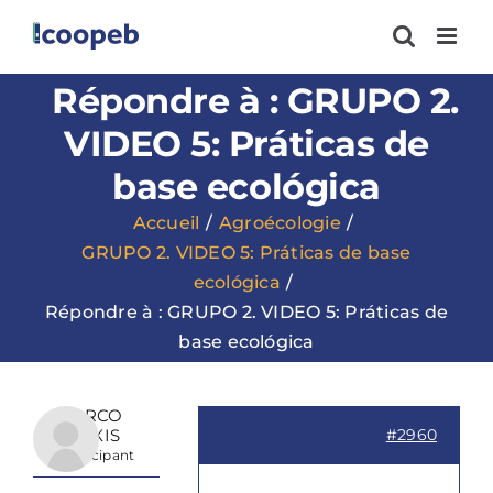
Passer
au
contenu
Répondre à : GRUPO 2.
VIDEO 5: Práticas de
base ecológica
Accueil
Agroécologie
GRUPO 2. VIDEO 5: Práticas de base
ecológica
Répondre à : GRUPO 2. VIDEO 5: Práticas de
base ecológica
MARCO
ALEXIS
#2960
Participant