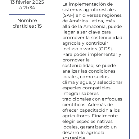
13 février 2025
La implementación de
à 2h34
sistemas agroforestales
(SAF) en diversas regiones
Nombre
de América Latina, más
d'articles : 15
allá de la Amazonía, puede
llegar a ser clave para
promover la sostenibilidad
agrícola y contribuir
incluso a varios (ODS).
Para poder implementar y
promover la
sostenibilidad, se puede
analizar las condiciones
locales, como suelos,
clima y agua, y seleccionar
especies compatibles.
Integrar saberes
tradicionales con enfoques
científicos. Además de,
ofrecer capacitación a los
agricultores. Finalmente,
elegir especies nativas
locales, garantizando un
desarrollo agrícola
sostenible.