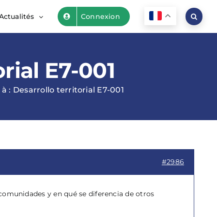
Actualités
Connexion
orial E7-001
 : Desarrollo territorial E7-001
#2986
s comunidades y en qué se diferencia de otros