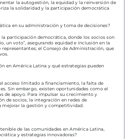
entar la autogestión, la equidad y la reinversión de
riza la solidaridad y la participación democrática
rática en su administración y toma de decisiones?
 la participación democrática, donde los socios son
io, un voto”, asegurando equidad e inclusión en la
e representantes; el Consejo de Administración, que
vos.
ción en América Latina y qué estrategias pueden
l acceso limitado a financiamiento, la falta de
les. Sin embargo, existen oportunidades como el
icas de apoyo. Para impulsar su crecimiento y
ón de socios, la integración en redes de
a mejorar la gestión y competitividad.
stenible de las comunidades en América Latina,
crática y estrategias innovadoras?