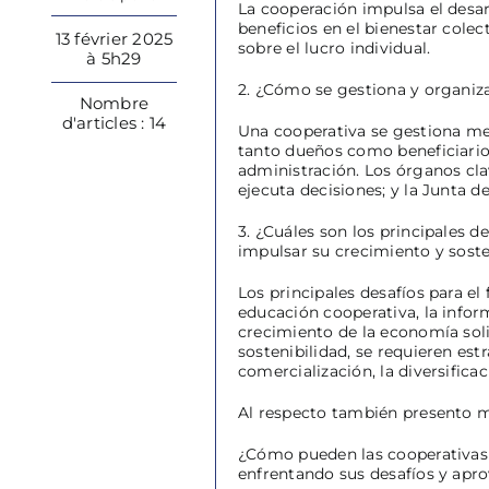
La cooperación impulsa el desar
beneficios en el bienestar colec
13 février 2025
sobre el lucro individual.
à 5h29
2. ¿Cómo se gestiona y organiza
Nombre
d'articles : 14
Una cooperativa se gestiona med
tanto dueños como beneficiarios.
administración. Los órganos cla
ejecuta decisiones; y la Junta 
3. ¿Cuáles son los principales 
impulsar su crecimiento y soste
Los principales desafíos para el
educación cooperativa, la info
crecimiento de la economía solid
sostenibilidad, se requieren est
comercialización, la diversifica
Al respecto también presento m
¿Cómo pueden las cooperativas f
enfrentando sus desafíos y apro