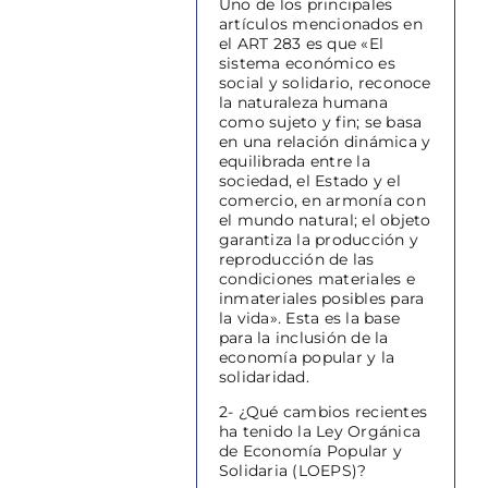
Uno de los principales
artículos mencionados en
el ART 283 es que «El
sistema económico es
social y solidario, reconoce
la naturaleza humana
como sujeto y fin; se basa
en una relación dinámica y
equilibrada entre la
sociedad, el Estado y el
comercio, en armonía con
el mundo natural; el objeto
garantiza la producción y
reproducción de las
condiciones materiales e
inmateriales posibles para
la vida». Esta es la base
para la inclusión de la
economía popular y la
solidaridad.
2- ¿Qué cambios recientes
ha tenido la Ley Orgánica
de Economía Popular y
Solidaria (LOEPS)?