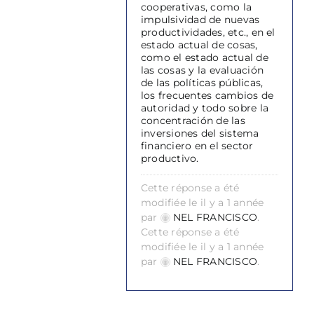
cooperativas, como la
impulsividad de nuevas
productividades, etc., en el
estado actual de cosas,
como el estado actual de
las cosas y la evaluación
de las políticas públicas,
los frecuentes cambios de
autoridad y todo sobre la
concentración de las
inversiones del sistema
financiero en el sector
productivo.
Cette réponse a été
modifiée le il y a 1 année
par
NEL FRANCISCO
.
Cette réponse a été
modifiée le il y a 1 année
par
NEL FRANCISCO
.