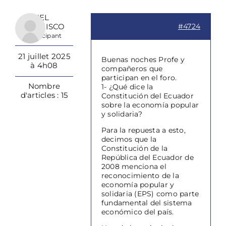
NEL
FRANCISCO
#4724
Participant
21 juillet 2025
Buenas noches Profe y
à 4h08
compañeros que
participan en el foro.
Nombre
1- ¿Qué dice la
d'articles : 15
Constitución del Ecuador
sobre la economía popular
y solidaria?
Para la repuesta a esto,
decimos que la
Constitución de la
República del Ecuador de
2008 menciona el
reconocimiento de la
economía popular y
solidaria (EPS) como parte
fundamental del sistema
económico del país.