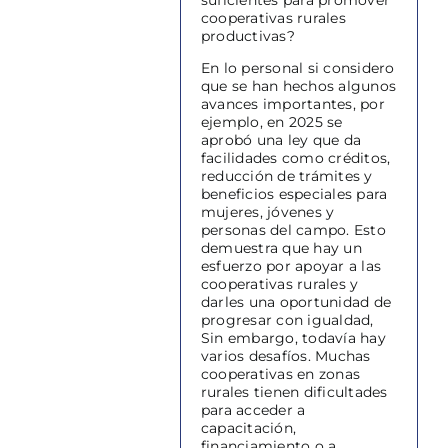
suficientes para promover
cooperativas rurales
productivas?
En lo personal si considero
que se han hechos algunos
avances importantes, por
ejemplo, en 2025 se
aprobó una ley que da
facilidades como créditos,
reducción de trámites y
beneficios especiales para
mujeres, jóvenes y
personas del campo. Esto
demuestra que hay un
esfuerzo por apoyar a las
cooperativas rurales y
darles una oportunidad de
progresar con igualdad,
Sin embargo, todavía hay
varios desafíos. Muchas
cooperativas en zonas
rurales tienen dificultades
para acceder a
capacitación,
financiamiento o a