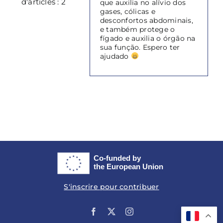
d'articles : 2
que auxilia no alívio dos
gases, cólicas e
desconfortos abdominais,
e também protege o
fígado e auxilia o órgão na
sua função. Espero ter
ajudado
S'inscrire pour contribuer
Facebook
X
Instagram