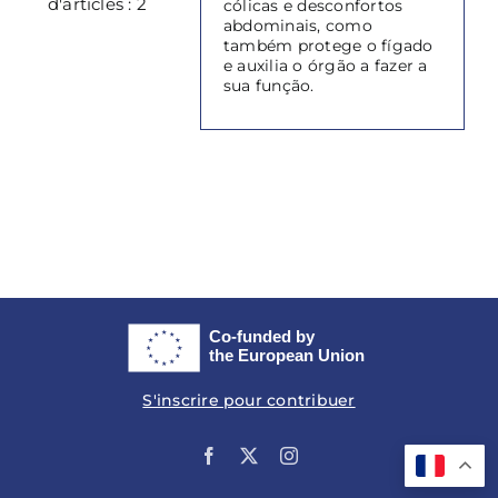
d'articles : 2
cólicas e desconfortos
abdominais, como
também protege o fígado
e auxilia o órgão a fazer a
sua função.
S'inscrire pour contribuer
Facebook
X
Instagram