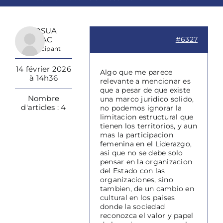
JHOSUA
ISAAC
#6327
Participant
14 février 2026
Algo que me parece
à 14h36
relevante a mencionar es
que a pesar de que existe
Nombre
una marco juridico solido,
d'articles : 4
no podemos ignorar la
limitacion estructural que
tienen los territorios, y aun
mas la participacion
femenina en el Liderazgo,
asi que no se debe solo
pensar en la organizacion
del Estado con las
organizaciones, sino
tambien, de un cambio en
cultural en los paises
donde la sociedad
reconozca el valor y papel