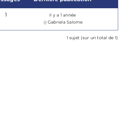
1
il y a 1 année
Gabriela Salome
1 sujet (sur un total de 1)