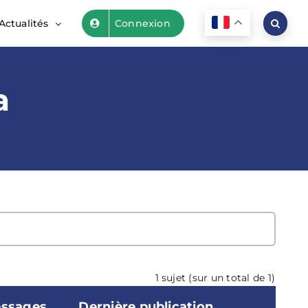
Actualités
Connexion
a
1 sujet (sur un total de 1)
ssages
Dernière publication