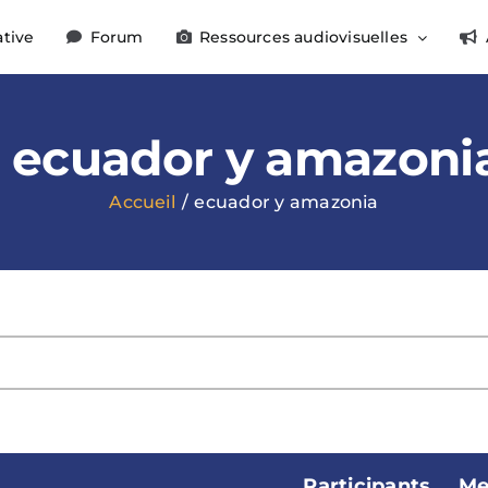
ative
Forum
Ressources audiovisuelles
ecuador y amazoni
Accueil
ecuador y amazonia
Participants
Me