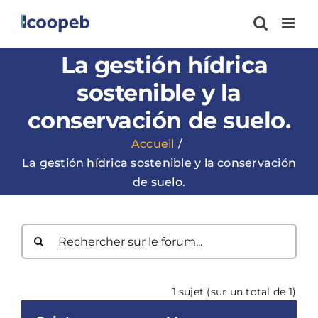
Passer
au
contenu
La gestión hídrica
sostenible y la
conservación de suelo.
Accueil
La gestión hídrica sostenible y la conservación
de suelo.
1 sujet (sur un total de 1)