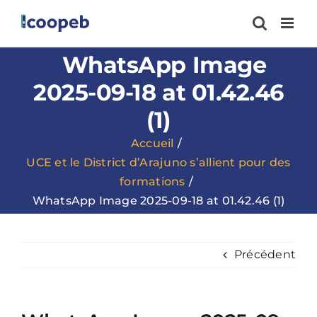
Passer
au
contenu
WhatsApp Image
2025-09-18 at 01.42.46
(1)
Accueil
UCE et le District d’Arajuno s’allient pour des
formations
WhatsApp Image 2025-09-18 at 01.42.46 (1)
Précédent