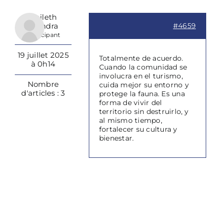
Jamileth
Alejandra
#4659
Participant
19 juillet 2025
Totalmente de acuerdo.
à 0h14
Cuando la comunidad se
involucra en el turismo,
Nombre
cuida mejor su entorno y
d'articles : 3
protege la fauna. Es una
forma de vivir del
territorio sin destruirlo, y
al mismo tiempo,
fortalecer su cultura y
bienestar.