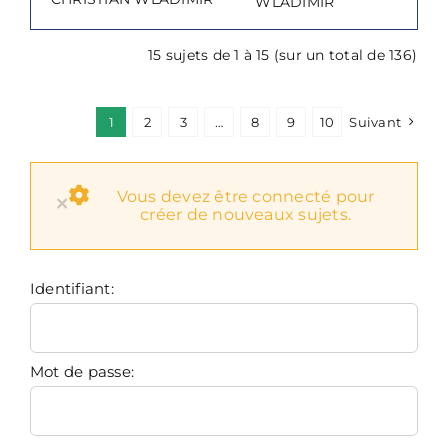
WLADIMIR
15 sujets de 1 à 15 (sur un total de 136)
1
2
3
…
8
9
10
Suivant
Vous devez être connecté pour
×
créer de nouveaux sujets.
Identifiant:
Mot de passe: