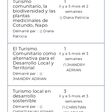
Turismo
1
comunitario, la
il y a 5 mois et 2
biodiversidad y las
semaines
plantas
Diana Patricia
medicinales de
Cotundo, Napo
Démarré par :
Diana
Patricia
El Turismo
1
Comunitario como
il y a 5 mois et 3
alternativa para el
semaines
Desarrollo Local y
JHANDRY
Territorial
ADRIAN
Démarré par :
JHANDRY ADRIAN
Turismo local en
3
desarrollo
il y a 5 mois et 3
sostenible
semaines
Démarré par :
CHRISTIAN
CHRISTIAN WLADIMIR