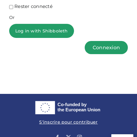
Rester connecté
Or
Log in with Shibboleth
Connexion
S'inscrire pour contribuer
Facebook
X
Instagram