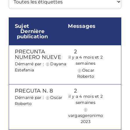
Sujet
Messages
Dernière
publication
PRECUNTA
2
NUMERO NUEVE
il y a 4 mois et 2
semaines
Démarré par :
Dayana
Estefania
Oscar
Roberto
PREGUTA N. 8
2
il y a 4 mois et 2
Démarré par :
Oscar
semaines
Roberto
vargasgeronimo
2023