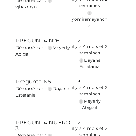
Démarré par :
semaines
vjhazmyn
yomiramayanch
a
PREGUNTA N°6
2
il y a 4 mois et 2
Démarré par :
Meyerly
semaines
Abigail
Dayana
Estefania
Pregunta N5
3
il y a 4 mois et 2
Démarré par :
Dayana
semaines
Estefania
Meyerly
Abigail
PREGUNTA NUERO
2
3
il y a 4 mois et 2
semaines
Démarré par :