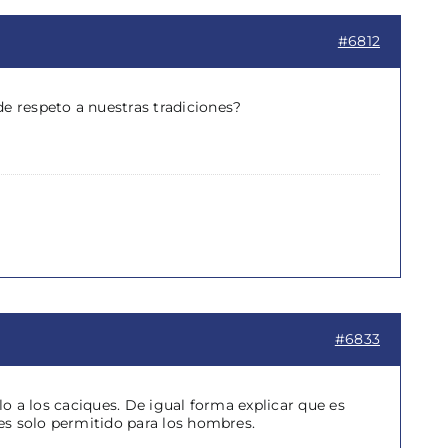
#6812
de respeto a nuestras tradiciones?
#6833
lo a los caciques. De igual forma explicar que es
 es solo permitido para los hombres.