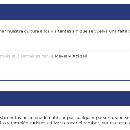
nuestra cultura a los visitantes sin que se vuelva una falta 
 4 mois et 2 semaines par
Meyerly Abigail
.
vestimentas no se pueden utilizar por cualquier persona, sino so
as y también turistas utilizar o tocar el tambor, por que esto