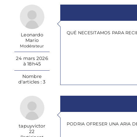
QUÉ NECESITAMOS PARA RECI
Leonardo
Mario
Modérateur
24 mars 2026
à 18h45
Nombre
d'articles : 3
PODRIA OFRESER UNA ARIA DE
tapuyvictor
22