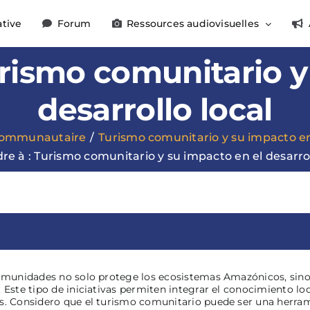
ative
Forum
Ressources audiovisuelles
rismo comunitario y
desarrollo local
communautaire
Turismo comunitario y su impacto en 
e à : Turismo comunitario y su impacto en el desarrol
 comunidades no solo protege los ecosistemas Amazónicos, sin
 Este tipo de iniciativas permiten integrar el conocimiento lo
s. Considero que el turismo comunitario puede ser una herrami