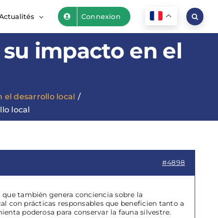
Actualités
Connexion
 su impacto en el
el desarrollo local
lo local
#4898
o que también genera conciencia sobre la
cal con prácticas responsables que beneficien tanto a
enta poderosa para conservar la fauna silvestre.