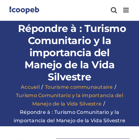
Passer
au
contenu
Répondre à : Turismo
Comunitario y la
importancia del
Manejo de la Vida
Silvestre
Accueil
Tourisme communautaire
Turismo Comunitario y la importancia del
Manejo de la Vida Silvestre
Répondre à : Turismo Comunitario y la
importancia del Manejo de la Vida Silvestre