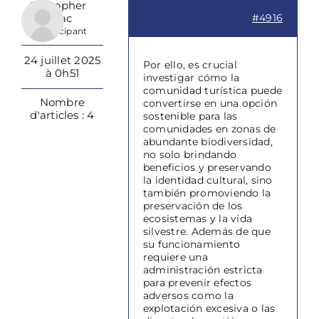
Cristopher
Isaac
#4916
Participant
24 juillet 2025
Por ello, es crucial
à 0h51
investigar cómo la
comunidad turística puede
Nombre
convertirse en una opción
d'articles : 4
sostenible para las
comunidades en zonas de
abundante biodiversidad,
no solo brindando
beneficios y preservando
la identidad cultural, sino
también promoviendo la
preservación de los
ecosistemas y la vida
silvestre. Además de que
su funcionamiento
requiere una
administración estricta
para prevenir efectos
adversos como la
explotación excesiva o las