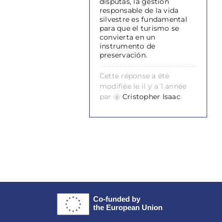
disputas, la gestión
responsable de la vida
silvestre es fundamental
para que el turismo se
convierta en un
instrumento de
preservación.
Cette réponse a été
modifiée le il y a 1 année
par
Cristopher Isaac
.