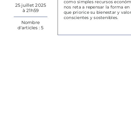
como simples recursos económic
25 juillet 2025
nos reta a repensar la forma en
à 21h59
que priorice su bienestar y valo
conscientes y sostenibles.
Nombre
d'articles : 5