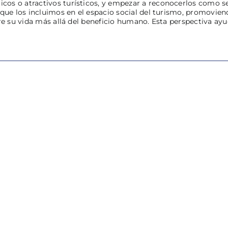
os o atractivos turísticos, y empezar a reconocerlos como se
 que los incluimos en el espacio social del turismo, promovie
re su vida más allá del beneficio humano. Esta perspectiva ayu