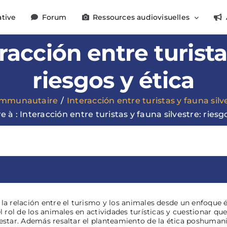
ative
Forum
Ressources audiovisuelles
racción entre turista
riesgos y ética
ommunautaire
Interacción entre turistas y fauna silve
 à : Interacción entre turistas y fauna silvestre: riesgo
la relación entre el turismo y los animales desde un enfoque ét
 el rol de los animales en actividades turísticas y cuestiona
estar. Además resaltar el planteamiento de la ética poshumanis