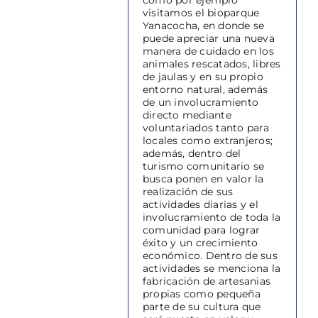
como por ejemplo
visitamos el bioparque
Yanacocha, en donde se
puede apreciar una nueva
manera de cuidado en los
animales rescatados, libres
de jaulas y en su propio
entorno natural, además
de un involucramiento
directo mediante
voluntariados tanto para
locales como extranjeros;
además, dentro del
turismo comunitario se
busca ponen en valor la
realización de sus
actividades diarias y el
involucramiento de toda la
comunidad para lograr
éxito y un crecimiento
económico. Dentro de sus
actividades se menciona la
fabricación de artesanias
propias como pequeña
parte de su cultura que