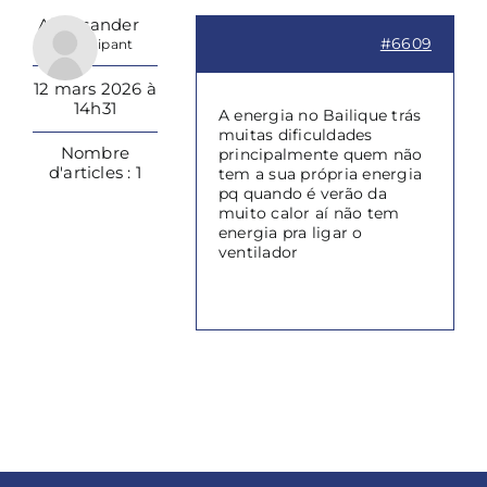
Alexssander
#6609
Participant
12 mars 2026 à
14h31
A energia no Bailique trás
muitas dificuldades
Nombre
principalmente quem não
d'articles : 1
tem a sua própria energia
pq quando é verão da
muito calor aí não tem
energia pra ligar o
ventilador