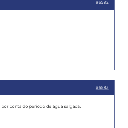
#6592
#6593
 por conta do periodo de água salgada.