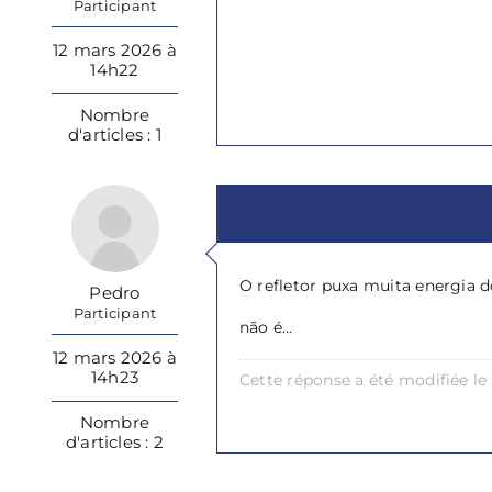
Participant
12 mars 2026 à
14h22
Nombre
d'articles : 1
O refletor puxa muita energia d
Pedro
Participant
não é…
12 mars 2026 à
14h23
Cette réponse a été modifiée le
Nombre
d'articles : 2