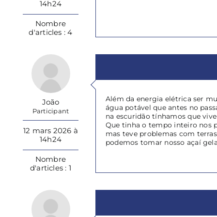
14h24
Nombre
d'articles : 4
Além da energia elétrica ser m
João
água potável que antes no passa
Participant
na escuridão tínhamos que viv
Que tinha o tempo inteiro nos 
12 mars 2026 à
mas teve problemas com terras 
14h24
podemos tomar nosso açaí gel
Nombre
d'articles : 1