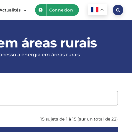
Actualités
Connexion
em áreas rurais
 acesso a energia em áreas rurais
15 sujets de 1 à 15 (sur un total de 22)