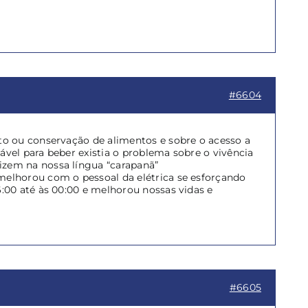
#6604
o ou conservação de alimentos e sobre o acesso a
ável para beber existia o problema sobre o vivência
zem na nossa língua “carapanã”
elhorou com o pessoal da elétrica se esforçando
:00 até às 00:00 e melhorou nossas vidas e
#6605