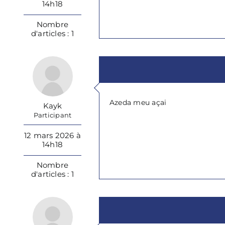
14h18
Nombre
d'articles : 1
Azeda meu açai
Kayk
Participant
12 mars 2026 à
14h18
Nombre
d'articles : 1