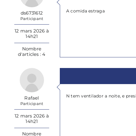
A comida estraga
ds6731612
Participant
12 mars 2026 à
14h21
Nombre
d'articles : 4
N tem ventilador a noite, e presi
Rafael
Participant
12 mars 2026 à
14h21
Nombre