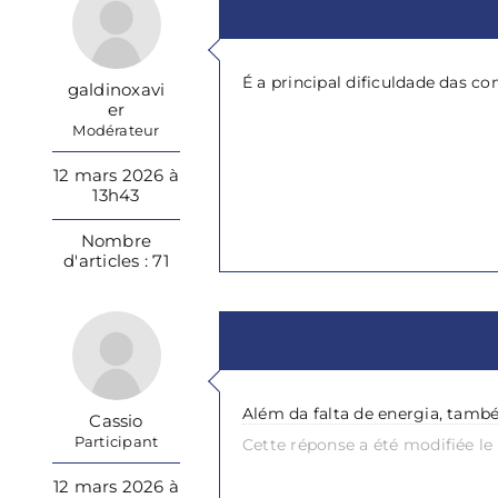
É a principal dificuldade das c
galdinoxavi
er
Modérateur
12 mars 2026 à
13h43
Nombre
d'articles : 71
Além da falta de energia, tamb
Cassio
Participant
Cette réponse a été modifiée le
12 mars 2026 à