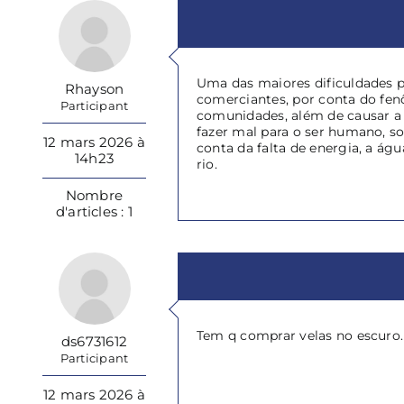
Uma das maiores dificuldades po
Rhayson
comerciantes, por conta do fenô
Participant
comunidades, além de causar a f
fazer mal para o ser humano, s
12 mars 2026 à
conta da falta de energia, a ág
14h23
rio.
Nombre
d'articles : 1
Tem q comprar velas no escuro.
ds6731612
Participant
12 mars 2026 à