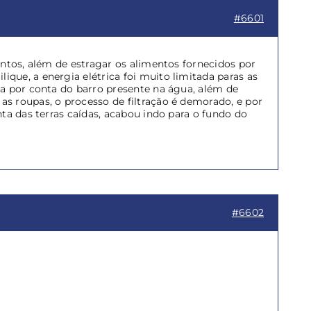
#6601
entos, além de estragar os alimentos fornecidos por
que, a energia elétrica foi muito limitada paras as
ja por conta do barro presente na água, além de
s roupas, o processo de filtração é demorado, e por
ta das terras caídas, acabou indo para o fundo do
#6602