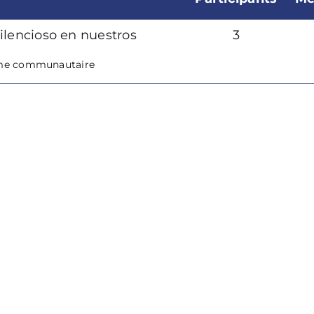
silencioso en nuestros
3
me communautaire