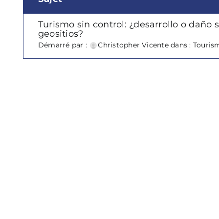
Turismo sin control: ¿desarrollo o daño 
geositios?
Démarré par :
Christopher Vicente
dans :
Touris