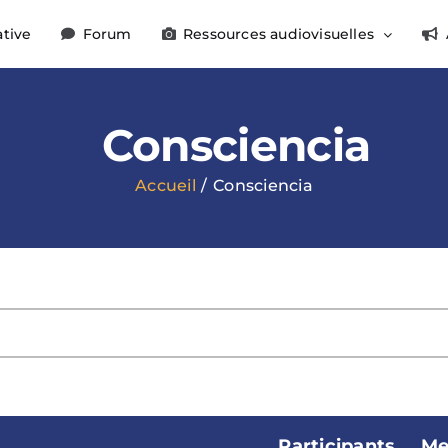
ative
Forum
Ressources audiovisuelles
Consciencia
Accueil
Consciencia
Participants
Me