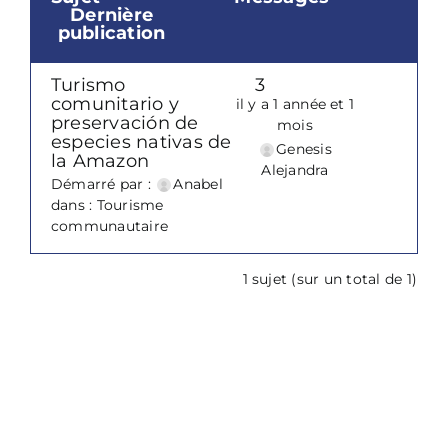
Dernière
publication
Turismo
3
comunitario y
il y a 1 année et 1
preservación de
mois
especies nativas de
Genesis
la Amazon
Alejandra
Démarré par :
Anabel
dans :
Tourisme
communautaire
1 sujet (sur un total de 1)