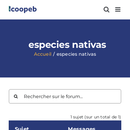
Passer
au
contenu
especies nativas
Accueil
especies nativas
1 sujet (sur un total de 1)
Sujet
Messages