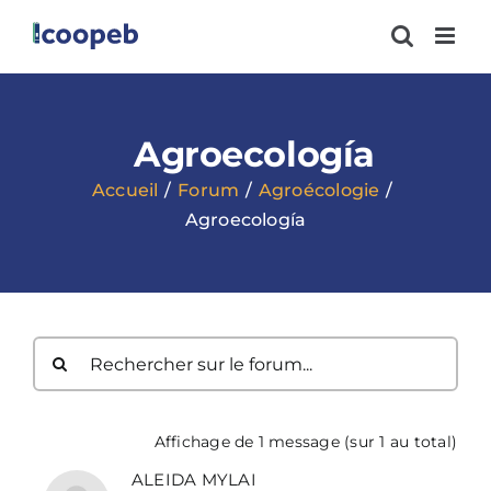
Passer
au
contenu
Agroecología
Accueil
Forum
Agroécologie
Agroecología
Affichage de 1 message (sur 1 au total)
ALEIDA MYLAI