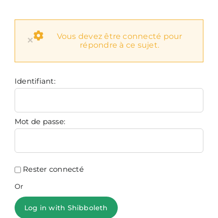
Vous devez être connecté pour
×
répondre à ce sujet.
Identifiant:
Mot de passe:
Rester connecté
Or
Log in with Shibboleth