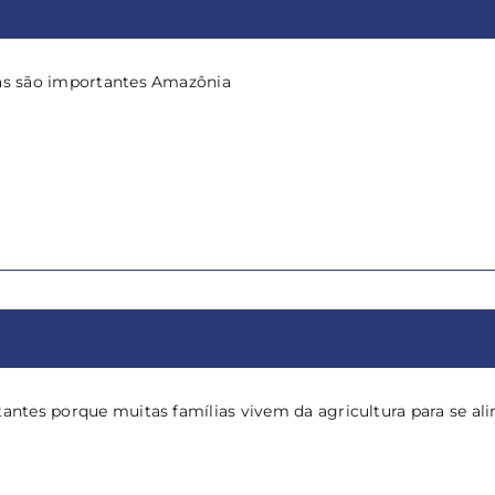
cas são importantes Amazônia
tantes porque muitas famílias vivem da agricultura para se ali