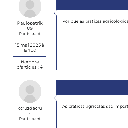
Por quê as práticas agricologi
Paulopatrik
89
Participant
15 mai 2025 à
19h00
Nombre
d'articles : 4
As práticas agrícolas são impor
kcruzdacru
z
Participant