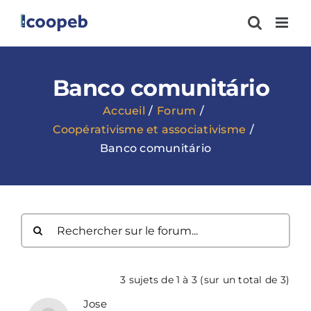
Passer
au
contenu
Banco comunitário
Accueil
Forum
Coopérativisme et associativisme
Banco comunitário
3 sujets de 1 à 3 (sur un total de 3)
Jose