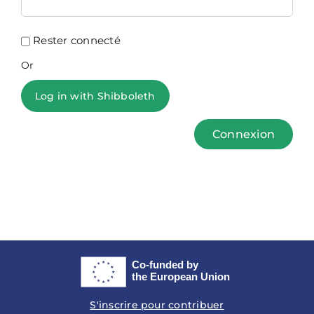
Rester connecté
Or
Log in with Shibboleth
Connexion
S'inscrire pour contribuer