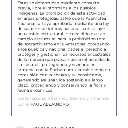
Estas se determinan mediante consulta
previa, libre e informada a los pueblos
indígenas. La prohibición de esta actividad
en áreas protegidas, salvo que la Asamblea
Nacional lo haya aprobado mediante una ley
de carácter de interés nacional, constituye
un cambio estructural. He decidido que un
cambio estructural será la prohibición total
del extractivismo en la Amazonía, otorgando
a los pueblos y nacionalidades el derecho a
proteger y gestionar los recursos ancestrales
de la manera que puedan desarrollarse desde
su cosmos, protegiendo y viviendo en
armonía con la Pachamama, coexistiendo en
comunión con la chakra y su ecosistema,
generando así una vida sostenible a largo
plazo, protegiendo y conservando la flora y
fauna endémicas.
Cette réponse a été modifiée le il y a 1 année
par
PAUL ALEJANDRO
.