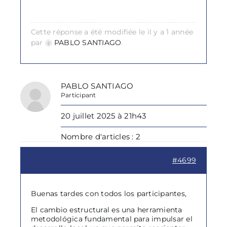
Cette réponse a été modifiée le il y a 1 année
par
PABLO SANTIAGO
.
PABLO SANTIAGO
Participant
20 juillet 2025 à 21h43
Nombre d'articles : 2
#4699
Buenas tardes con todos los participantes,
El cambio estructural es una herramienta
metodológica fundamental para impulsar el