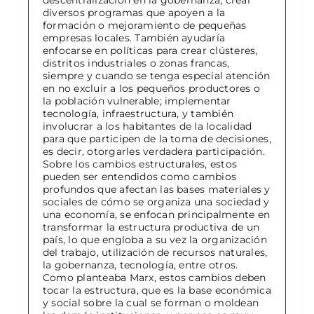
descentralización en la gobernanza, crear
diversos programas que apoyen a la
formación o mejoramiento de pequeñas
empresas locales. También ayudaría
enfocarse en políticas para crear clústeres,
distritos industriales o zonas francas,
siempre y cuando se tenga especial atención
en no excluir a los pequeños productores o
la población vulnerable; implementar
tecnología, infraestructura, y también
involucrar a los habitantes de la localidad
para que participen de la toma de decisiones,
es decir, otorgarles verdadera participación.
Sobre los cambios estructurales, estos
pueden ser entendidos como cambios
profundos que afectan las bases materiales y
sociales de cómo se organiza una sociedad y
una economía, se enfocan principalmente en
transformar la estructura productiva de un
país, lo que engloba a su vez la organización
del trabajo, utilización de recursos naturales,
la gobernanza, tecnología, entre otros.
Como planteaba Marx, estos cambios deben
tocar la estructura, que es la base económica
y social sobre la cual se forman o moldean