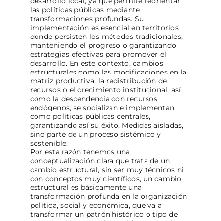
desarrollo local, ya que permite reorientar
las políticas públicas mediante
transformaciones profundas. Su
implementación es esencial en territorios
donde persisten los métodos tradicionales,
manteniendo el progreso o garantizando
estrategias efectivas para promover el
desarrollo. En este contexto, cambios
estructurales como las modificaciones en la
matriz productiva, la redistribución de
recursos o el crecimiento institucional, así
como la descendencia con recursos
endógenos, se socializan e implementan
como políticas públicas centrales,
garantizando así su éxito. Medidas aisladas,
sino parte de un proceso sistémico y
sostenible.
Por esta razón tenemos una
conceptualización clara que trata de un
cambio estructural, sin ser muy técnicos ni
con conceptos muy científicos, un cambio
estructural es básicamente una
transformación profunda en la organización
política, social y económica, que va a
transformar un patrón histórico o tipo de