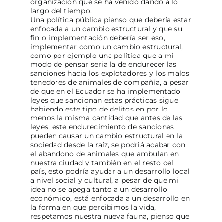
organización que se ha venido dando a lo
largo del tiempo.
Una política pública pienso que debería estar
enfocada a un cambio estructural y que su
fin o implementación debería ser eso,
implementar como un cambio estructural,
como por ejemplo una política que a mi
modo de pensar seria la de endurecer las
sanciones hacia los explotadores y los malos
tenedores de animales de compañía, a pesar
de que en el Ecuador se ha implementado
leyes que sancionan estas prácticas sigue
habiendo este tipo de delitos en por lo
menos la misma cantidad que antes de las
leyes, este endurecimiento de sanciones
pueden causar un cambio estructural en la
sociedad desde la raíz, se podriá acabar con
el abandono de animales que ambulan en
nuestra ciudad y también en el resto del
país, esto podría ayudar a un desarrollo local
a nivel social y cultural, a pesar de que mi
idea no se apega tanto a un desarrollo
económico, está enfocada a un desarrollo en
la forma en que percibimos la vida,
respetamos nuestra nueva fauna, pienso que