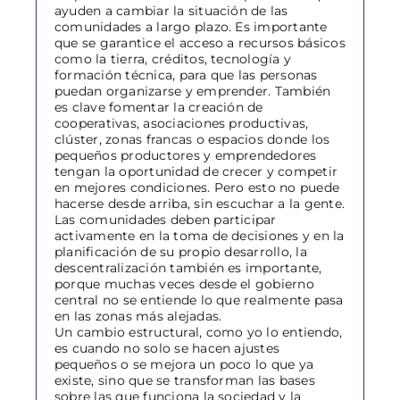
ayuden a cambiar la situación de las
comunidades a largo plazo. Es importante
que se garantice el acceso a recursos básicos
como la tierra, créditos, tecnología y
formación técnica, para que las personas
puedan organizarse y emprender. También
es clave fomentar la creación de
cooperativas, asociaciones productivas,
clúster, zonas francas o espacios donde los
pequeños productores y emprendedores
tengan la oportunidad de crecer y competir
en mejores condiciones. Pero esto no puede
hacerse desde arriba, sin escuchar a la gente.
Las comunidades deben participar
activamente en la toma de decisiones y en la
planificación de su propio desarrollo, la
descentralización también es importante,
porque muchas veces desde el gobierno
central no se entiende lo que realmente pasa
en las zonas más alejadas.
Un cambio estructural, como yo lo entiendo,
es cuando no solo se hacen ajustes
pequeños o se mejora un poco lo que ya
existe, sino que se transforman las bases
sobre las que funciona la sociedad y la