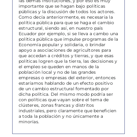
las demás instituciones, y por eso es muy
importante que se hagan bajo políticas
públicas y la discusión de todos los actores.
Como decía anteriormente, es necesaria la
política pública para que se haga el cambio
estructural, siendo así, en nuestro país
Ecuador por ejemplo, si se lleva a cambo una
política pública que impulse programas de la
Economía popular y solidaria, o brindar
apoyo a asociaciones de agricultores para
que accedan a créditos y tierras, y que esas
políticas logren que la tierra, las decisiones y
el empleo se queden en manos de la
población local y no de las grandes
empresas o empresas del exterior, entonces
estaríamos hablando de un efecto positivo
de un cambio estructural fomentado por
dicha política. Del mismo modo podría ser
con políticas que vayan sobre el tema de
clústeres, zonas francas y distritos
industriales, pero claramente que beneficien
a toda la población y no únicamente a
minorías.