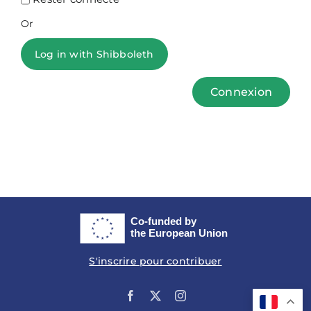
Or
Log in with Shibboleth
Connexion
S'inscrire pour contribuer
Facebook
X
Instagram