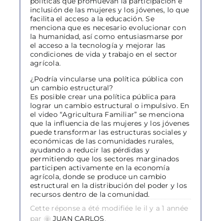
políticas que promuevan la participación e
inclusión de las mujeres y los jóvenes, lo que
facilita el acceso a la educación. Se
menciona que es necesario evolucionar con
la humanidad, así como entusiasmarse por
el acceso a la tecnología y mejorar las
condiciones de vida y trabajo en el sector
agrícola.
¿Podría vincularse una política pública con
un cambio estructural?
Es posible crear una política pública para
lograr un cambio estructural o impulsivo. En
el video “Agricultura Familiar” se menciona
que la influencia de las mujeres y los jóvenes
puede transformar las estructuras sociales y
económicas de las comunidades rurales,
ayudando a reducir las pérdidas y
permitiendo que los sectores marginados
participen activamente en la economía
agrícola, donde se produce un cambio
estructural en la distribución del poder y los
recursos dentro de la comunidad.
Cette réponse a été modifiée le il y a 1 année
par
JUAN CARLOS
.