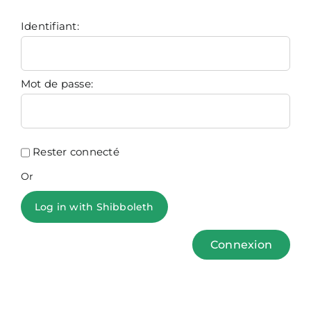
Identifiant:
Mot de passe:
Rester connecté
Or
Log in with Shibboleth
Connexion