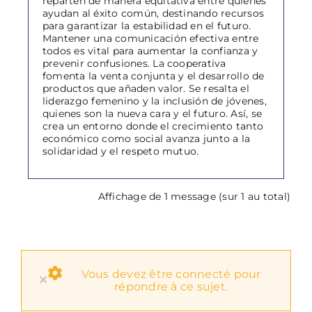
reparten de manera equitativa entre quienes
ayudan al éxito común, destinando recursos
para garantizar la estabilidad en el futuro.
Mantener una comunicación efectiva entre
todos es vital para aumentar la confianza y
prevenir confusiones. La cooperativa
fomenta la venta conjunta y el desarrollo de
productos que añaden valor. Se resalta el
liderazgo femenino y la inclusión de jóvenes,
quienes son la nueva cara y el futuro. Así, se
crea un entorno donde el crecimiento tanto
económico como social avanza junto a la
solidaridad y el respeto mutuo.
Affichage de 1 message (sur 1 au total)
Vous devez être connecté pour
×
répondre à ce sujet.