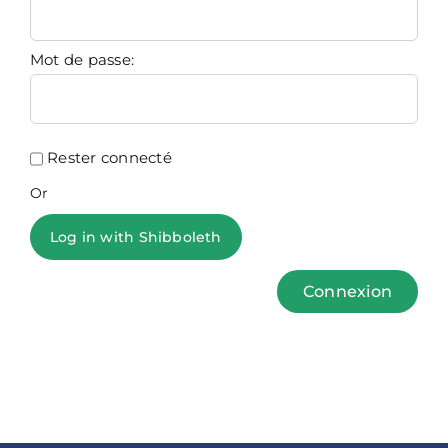
Mot de passe:
Rester connecté
Or
Log in with Shibboleth
Connexion