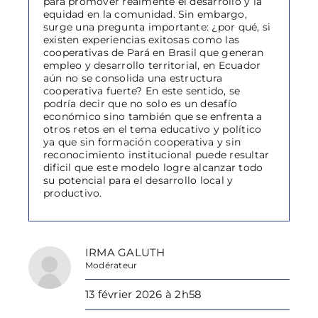
para promover realmente el desarrollo y la
equidad en la comunidad. Sin embargo,
surge una pregunta importante: ¿por qué, si
existen experiencias exitosas como las
cooperativas de Pará en Brasil que generan
empleo y desarrollo territorial, en Ecuador
aún no se consolida una estructura
cooperativa fuerte? En este sentido, se
podría decir que no solo es un desafío
económico sino también que se enfrenta a
otros retos en el tema educativo y político
ya que sin formación cooperativa y sin
reconocimiento institucional puede resultar
dificil que este modelo logre alcanzar todo
su potencial para el desarrollo local y
productivo.
IRMA GALUTH
Modérateur
13 février 2026 à 2h58