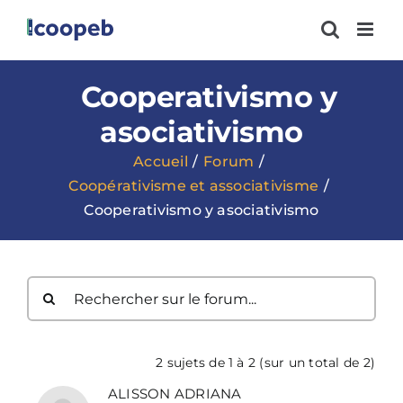
Passer
au
contenu
Cooperativismo y
asociativismo
Accueil
Forum
Coopérativisme et associativisme
Cooperativismo y asociativismo
2 sujets de 1 à 2 (sur un total de 2)
ALISSON ADRIANA