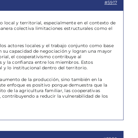
#5917
 local y territorial, especialmente en el contexto de
anera colectiva limitaciones estructurales como el
os actores locales y el trabajo conjunto como base
oran su capacidad de negociación y logran una mayor
rial, el cooperativismo contribuye al
as y la confianza entre los miembros. Estos
 lo institucional dentro del territorio.
 aumento de la producción, sino también en la
 Este enfoque es positivo porque demuestra que la
 de la agricultura familiar, las cooperativas
contribuyendo a reducir la vulnerabilidad de los