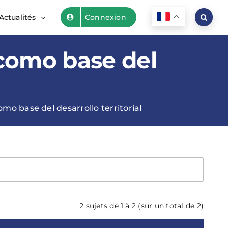
Actualités
Connexion
 como base del
mo base del desarrollo territorial
2 sujets de 1 à 2 (sur un total de 2)