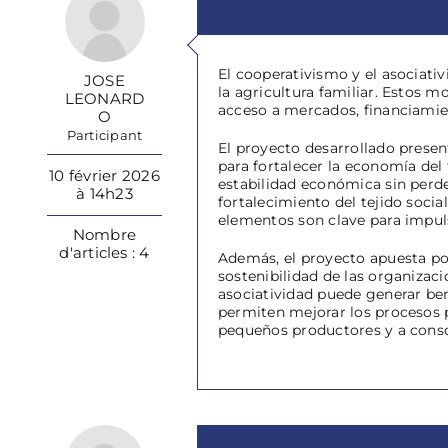
El cooperativismo y el asociativ
JOSE
la agricultura familiar. Estos 
LEONARD
acceso a mercados, financiamie
O
Participant
El proyecto desarrollado prese
para fortalecer la economía del
10 février 2026
estabilidad económica sin perde
à 14h23
fortalecimiento del tejido socia
elementos son clave para impulsa
Nombre
d'articles : 4
Además, el proyecto apuesta por
sostenibilidad de las organizac
asociatividad puede generar ben
permiten mejorar los procesos p
pequeños productores y a consoli