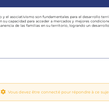
y el asociativismo son fundamentales para el desarrollo territ
n su capacidad para acceder a mercados y mejores condicion
manencia de las familias en su territorio, logrando un desarroll
Vous devez être connecté pour répondre à ce suje