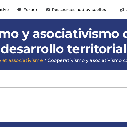
ative
Forum
Ressources audiovisuelles
mo y asociativismo
desarrollo territorial
 et associativisme
Cooperativismo y asociativismo co