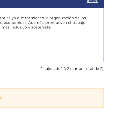
#5920
orial, ya que fortalecen la organización de los
es económicas. Además, promueven el trabajo
o más inclusivo y sostenible.
2 sujets de 1 à 2 (sur un total de 2)
t.