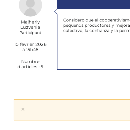
Considero que el cooperativismo 
Majherly
pequeños productores y mejora
Luzvenia
colectivo, la confianza y la per
Participant
10 février 2026
à 15h45
Nombre
d'articles : 5
×