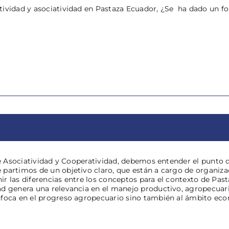
ividad y asociatividad en Pastaza Ecuador, ¿Se ha dado un fort
re Asociatividad y Cooperatividad, debemos entender el punto d
 partimos de un objetivo claro, que están a cargo de organiz
r las diferencias entre los conceptos para el contexto de Pas
d genera una relevancia en el manejo productivo, agropecuario
nfoca en el progreso agropecuario sino también al ámbito ec