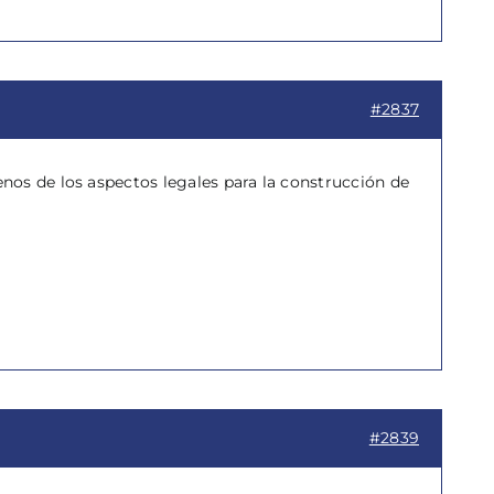
#2837
nos de los aspectos legales para la construcción de
#2839