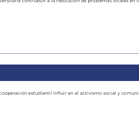
ersitaria contrubuir a la resolución de problemas locales en
cooperación estudiantil influir en el activismo social y comun