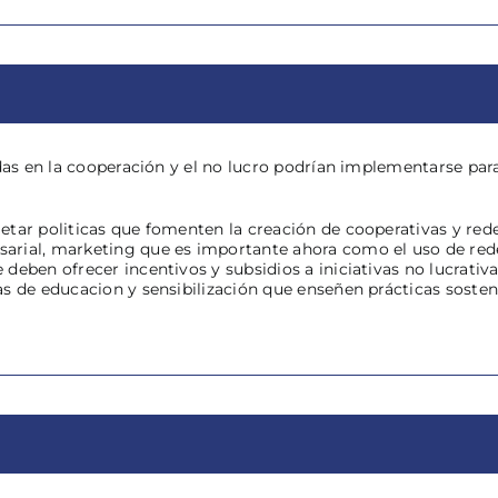
adas en la cooperación y el no lucro podrían implementarse pa
tar politicas que fomenten la creación de cooperativas y redes
rial, marketing que es importante ahora como el uso de redes
deben ofrecer incentivos y subsidios a iniciativas no lucrat
s de educacion y sensibilización que enseñen prácticas soste