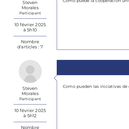
Como puede la cooperación univ
Steven
Morales
Participant
10 février 2025
à 5h10
Nombre
d'articles : 7
Como pueden las iniciativas de 
Steven
Morales
Participant
10 février 2025
à 5h12
Nombre