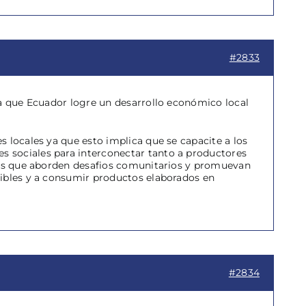
#2833
ra que Ecuador logre un desarrollo económico local
 locales ya que esto implica que se capacite a los
 sociales para interconectar tanto a productores
ivas que aborden desafios comunitarios y promuevan
nibles y a consumir productos elaborados en
#2834