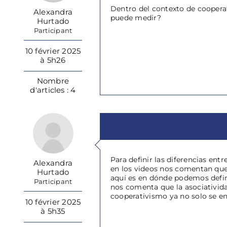
Dentro del contexto de cooperat
Alexandra
puede medir?
Hurtado
Participant
10 février 2025
à 5h26
Nombre
d'articles : 4
Para definir las diferencias ent
Alexandra
en los videos nos comentan que
Hurtado
aquí es en dónde podemos defini
Participant
nos comenta que la asociativida
cooperativismo ya no solo se e
10 février 2025
à 5h35