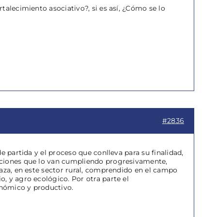
alecimiento asociativo?, si es así, ¿Cómo se lo
#2836
e partida y el proceso que conlleva para su finalidad,
aciones que lo van cumpliendo progresivamente,
taza, en este sector rural, comprendido en el campo
, y agro ecológico. Por otra parte el
onómico y productivo.