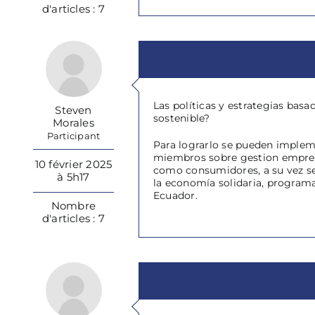
d'articles : 7
Las políticas y estrategias bas
Steven
sostenible?
Morales
Participant
Para lograrlo se pueden impleme
miembros sobre gestion empresa
10 février 2025
como consumidores, a su vez se 
à 5h17
la economía solidaria, programa
Ecuador.
Nombre
d'articles : 7