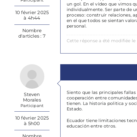
Participant
un gol. En el vídeo que vimos
individualmente. Ser parte de u
10 février 2025
proceso: construir relaciones, a
à 4h44
en el que todos se sientan valo
personal.
Nombre
d'articles : 7
Cette réponse a été modifiée le 
Siento que las principales fall
Steven
cooperación entre comunidades 
Morales
tienen. La historia politica y s
Participant
Estado.
10 février 2025
Ecuador tiene limitaciones tecn
à 5h00
educación entre otros.
Nombre