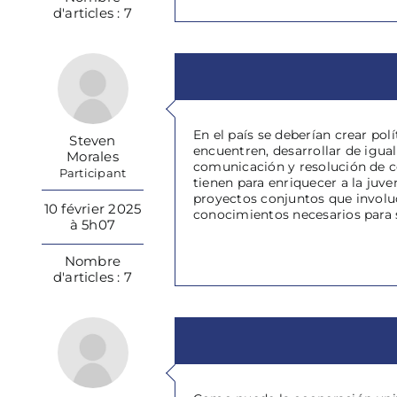
d'articles : 7
En el país se deberían crear po
Steven
encuentren, desarrollar de igual
Morales
comunicación y resolución de co
Participant
tienen para enriquecer a la juve
proyectos conjuntos que involuc
10 février 2025
conocimientos necesarios para 
à 5h07
Nombre
d'articles : 7