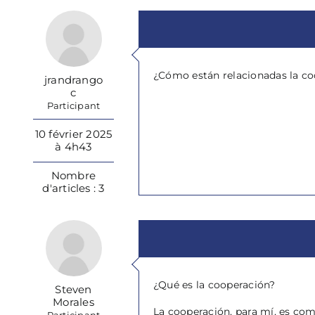
¿Cómo están relacionadas la coo
jrandrango
c
Participant
10 février 2025
à 4h43
Nombre
d'articles : 3
¿Qué es la cooperación?
Steven
Morales
La cooperación, para mí, es com