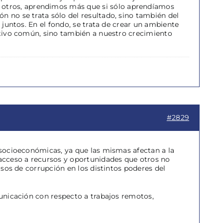
 otros, aprendimos más que si sólo aprendíamos
n no se trata sólo del resultado, sino también del
 juntos. En el fondo, se trata de crear un ambiente
jetivo común, sino también a nuestro crecimiento
#2829
s socioeconómicas, ya que las mismas afectan a la
acceso a recursos y oportunidades que otros no
casos de corrupción en los distintos poderes del
municación con respecto a trabajos remotos,