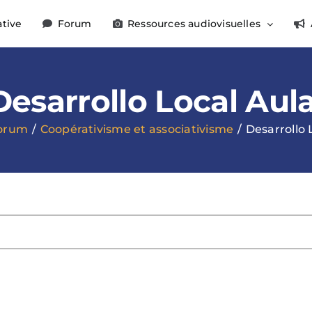
ative
Forum
Ressources audiovisuelles
Desarrollo Local Aula
orum
Coopérativisme et associativisme
Desarrollo 