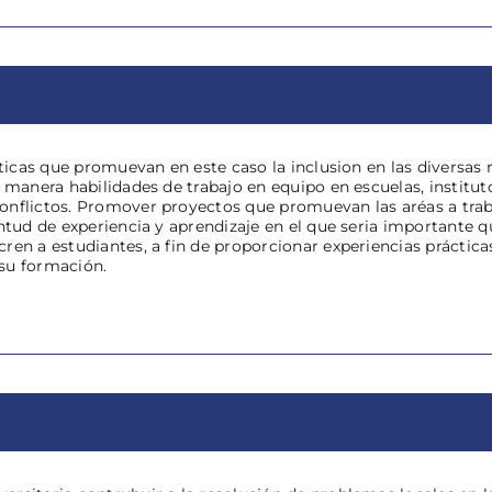
líticas que promuevan en este caso la inclusion en las diversa
 manera habilidades de trabajo en equipo en escuelas, institutos
nflictos. Promover proyectos que promuevan las aréas a trabaj
ntud de experiencia y aprendizaje en el que seria importante q
ren a estudiantes, a fin de proporcionar experiencias práctic
su formación.