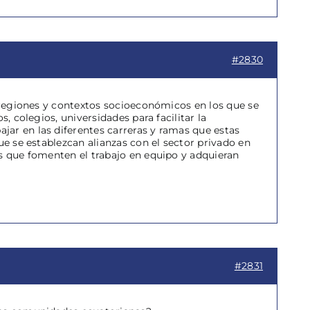
#2830
s regiones y contextos socioeconómicos en los que se
, colegios, universidades para facilitar la
ar en las diferentes carreras y ramas que estas
ue se establezcan alianzas con el sector privado en
as que fomenten el trabajo en equipo y adquieran
#2831