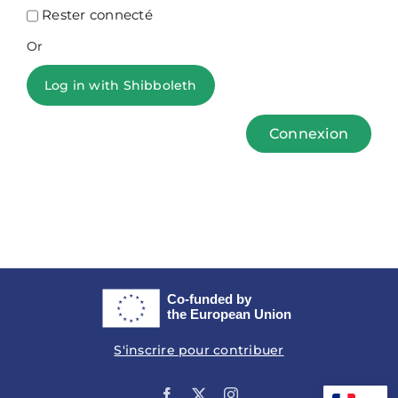
Rester connecté
Or
Log in with Shibboleth
Connexion
S'inscrire pour contribuer
Facebook
X
Instagram