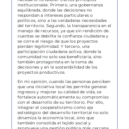
institucionales. Primero, una gobernanza
equilibrada, donde las decisiones no
respondan a intereses particulares o
políticos, sino a las verdaderas necesidades
del territorio. Segundo, la transparencia en el
manejo de recursos, ya que sin rendición de
cuentas se debilita la confianza ciudadana y
se corre el riesgo de que los proyectos
pierdan legitimidad. Y tercero, una
participación ciudadana activa, donde la
comunidad no solo sea beneficiaria, sino
también protagonista en la toma de
decisiones y en la sostenibilidad de los
proyectos productivos.
En mi opinión, cuando las personas perciben
que una iniciativa local les permite generar
ingresos y mejorar su calidad de vida, se
fortalece automáticamente su compromiso
con el desarrollo de su territorio. Por ello,
integrar el cooperativismo como eje
estratégico del desarrollo territorial no solo
dinamiza la economía local, sino que
también consolida el tejido social y
promueve una gestión pública más cercana,