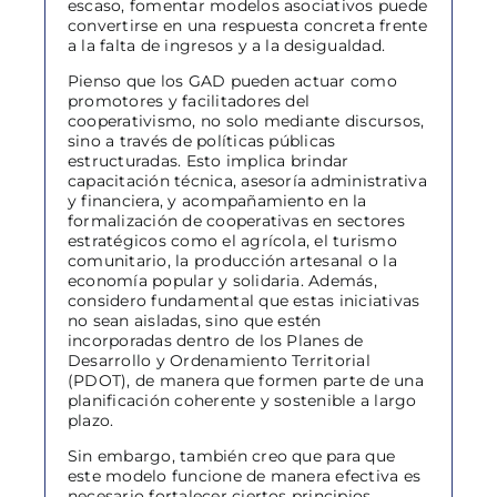
escaso, fomentar modelos asociativos puede
convertirse en una respuesta concreta frente
a la falta de ingresos y a la desigualdad.
Pienso que los GAD pueden actuar como
promotores y facilitadores del
cooperativismo, no solo mediante discursos,
sino a través de políticas públicas
estructuradas. Esto implica brindar
capacitación técnica, asesoría administrativa
y financiera, y acompañamiento en la
formalización de cooperativas en sectores
estratégicos como el agrícola, el turismo
comunitario, la producción artesanal o la
economía popular y solidaria. Además,
considero fundamental que estas iniciativas
no sean aisladas, sino que estén
incorporadas dentro de los Planes de
Desarrollo y Ordenamiento Territorial
(PDOT), de manera que formen parte de una
planificación coherente y sostenible a largo
plazo.
Sin embargo, también creo que para que
este modelo funcione de manera efectiva es
necesario fortalecer ciertos principios