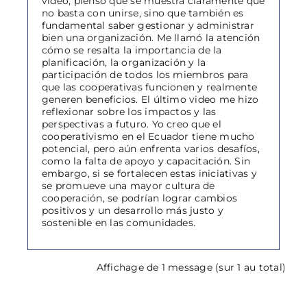
video, pienso que se muestra claramente que
no basta con unirse, sino que también es
fundamental saber gestionar y administrar
bien una organización. Me llamó la atención
cómo se resalta la importancia de la
planificación, la organización y la
participación de todos los miembros para
que las cooperativas funcionen y realmente
generen beneficios. El último video me hizo
reflexionar sobre los impactos y las
perspectivas a futuro. Yo creo que el
cooperativismo en el Ecuador tiene mucho
potencial, pero aún enfrenta varios desafíos,
como la falta de apoyo y capacitación. Sin
embargo, si se fortalecen estas iniciativas y
se promueve una mayor cultura de
cooperación, se podrían lograr cambios
positivos y un desarrollo más justo y
sostenible en las comunidades.
Affichage de 1 message (sur 1 au total)