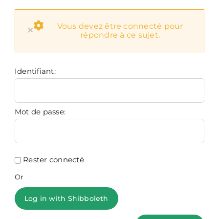
Vous devez être connecté pour
×
répondre à ce sujet.
Identifiant:
Mot de passe:
Rester connecté
Or
Log in with Shibboleth