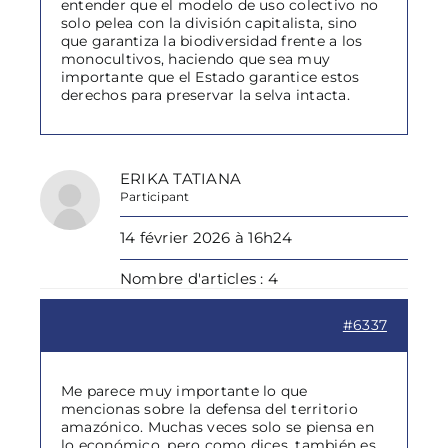
entender que el modelo de uso colectivo no
solo pelea con la división capitalista, sino
que garantiza la biodiversidad frente a los
monocultivos, haciendo que sea muy
importante que el Estado garantice estos
derechos para preservar la selva intacta.
ERIKA TATIANA
Participant
14 février 2026 à 16h24
Nombre d'articles : 4
#6337
Me parece muy importante lo que
mencionas sobre la defensa del territorio
amazónico. Muchas veces solo se piensa en
lo económico, pero como dices, también es