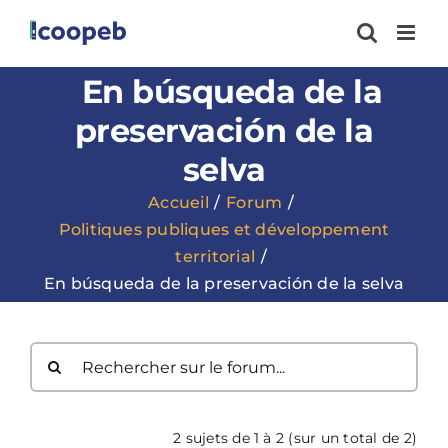
Passer
au
contenu
En búsqueda de la
preservación de la
selva
Accueil
Forum
Politiques publiques et développement
territorial
En búsqueda de la preservación de la selva
2 sujets de 1 à 2 (sur un total de 2)