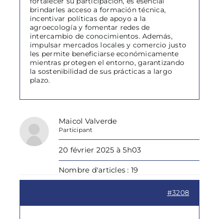
fortalecer su participación, es esencial
brindarles acceso a formación técnica,
incentivar políticas de apoyo a la
agroecología y fomentar redes de
intercambio de conocimientos. Además,
impulsar mercados locales y comercio justo
les permite beneficiarse económicamente
mientras protegen el entorno, garantizando
la sostenibilidad de sus prácticas a largo
plazo.
Maicol Valverde
Participant
20 février 2025 à 5h03
Nombre d'articles : 19
#3208