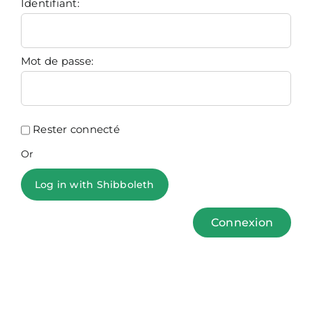
Identifiant:
Mot de passe:
Rester connecté
Or
Log in with Shibboleth
Connexion