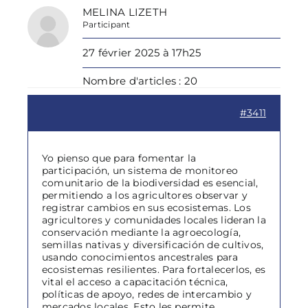
MELINA LIZETH
Participant
27 février 2025 à 17h25
Nombre d'articles : 20
#3411
Yo pienso que para fomentar la
participación, un sistema de monitoreo
comunitario de la biodiversidad es esencial,
permitiendo a los agricultores observar y
registrar cambios en sus ecosistemas. Los
agricultores y comunidades locales lideran la
conservación mediante la agroecología,
semillas nativas y diversificación de cultivos,
usando conocimientos ancestrales para
ecosistemas resilientes. Para fortalecerlos, es
vital el acceso a capacitación técnica,
políticas de apoyo, redes de intercambio y
mercados locales. Esto les permite