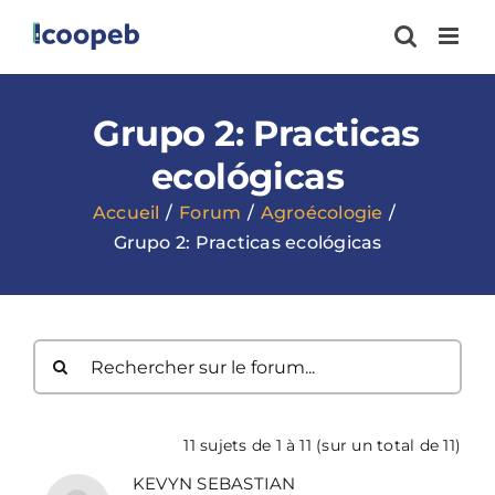
Passer
au
contenu
Grupo 2: Practicas
ecológicas
Accueil
Forum
Agroécologie
Grupo 2: Practicas ecológicas
11 sujets de 1 à 11 (sur un total de 11)
KEVYN SEBASTIAN