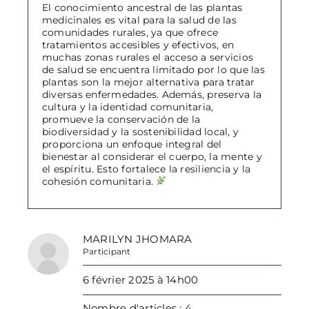
El conocimiento ancestral de las plantas
medicinales es vital para la salud de las
comunidades rurales, ya que ofrece
tratamientos accesibles y efectivos, en
muchas zonas rurales el acceso a servicios
de salud se encuentra limitado por lo que las
plantas son la mejor alternativa para tratar
diversas enfermedades. Además, preserva la
cultura y la identidad comunitaria,
promueve la conservación de la
biodiversidad y la sostenibilidad local, y
proporciona un enfoque integral del
bienestar al considerar el cuerpo, la mente y
el espíritu. Esto fortalece la resiliencia y la
cohesión comunitaria.
MARILYN JHOMARA
Participant
6 février 2025 à 14h00
Nombre d'articles : 4