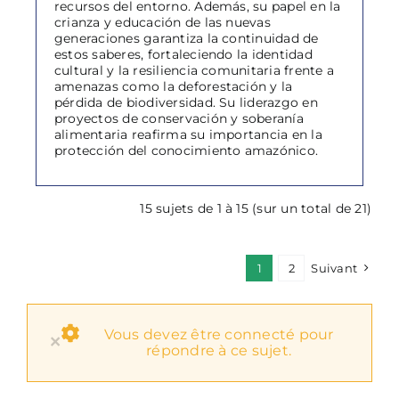
recursos del entorno. Además, su papel en la
crianza y educación de las nuevas
generaciones garantiza la continuidad de
estos saberes, fortaleciendo la identidad
cultural y la resiliencia comunitaria frente a
amenazas como la deforestación y la
pérdida de biodiversidad. Su liderazgo en
proyectos de conservación y soberanía
alimentaria reafirma su importancia en la
protección del conocimiento amazónico.
15 sujets de 1 à 15 (sur un total de 21)
1
2
Suivant
Vous devez être connecté pour
×
répondre à ce sujet.