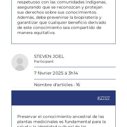
respetuoso con las comunidades indígenas,
asegurando que se reconozcan y protejan
sus derechos sobre sus conocimientos.
Además, debe prevenirse la biopiratería y
garantizar que cualquier beneficio derivado
de este conocimiento sea compartido de
manera equitativa.
STEVEN JOEL
Participant
7 février 2025 à 3h14
Nombre d'articles : 16
#2707
Preservar el conocimiento ancestral de las
plantas medicinales es fundamental para la
salud y la identidad cultural de las