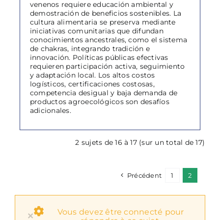
venenos requiere educación ambiental y
demostración de beneficios sostenibles. La
cultura alimentaria se preserva mediante
iniciativas comunitarias que difundan
conocimientos ancestrales, como el sistema
de chakras, integrando tradición e
innovación. Políticas públicas efectivas
requieren participación activa, seguimiento
y adaptación local. Los altos costos
logísticos, certificaciones costosas,
competencia desigual y baja demanda de
productos agroecológicos son desafíos
adicionales.
2 sujets de 16 à 17 (sur un total de 17)
Précédent
1
2
Vous devez être connecté pour
×