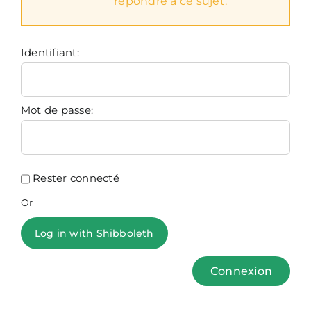
répondre à ce sujet.
Identifiant:
Mot de passe:
Rester connecté
Or
Log in with Shibboleth
Connexion