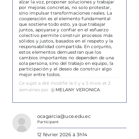
alzar la voz, proponer soluciones y trabajar
por mejoras concretas, no solo protestar,
sino impulsar transformaciones reales. La
cooperación es el elemento fundamental
que sostiene todo esto, ya que trabajar
juntos, apoyarse y confiar en el esfuerzo
colectivo permite construir procesos más
sólidos y justos, basados en el respeto y la
responsabilidad compartida. En conjunto,
estos elementos demuestran que los
cambios importantes no dependen de una
sola persona, sino del trabajo en equipo, la
participación y el deseo de construir algo
mejor entre todos.
Ce sujet a été modifié le il y a 5 mois et 3
semaines par
MELANY VERONICA
.
ocagarcia@uce.edu.ec
Participant
12 février 2026 à 3h14