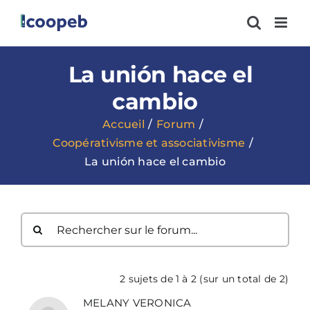
Passer
au
contenu
La unión hace el
cambio
Accueil
Forum
Coopérativisme et associativisme
La unión hace el cambio
2 sujets de 1 à 2 (sur un total de 2)
MELANY VERONICA