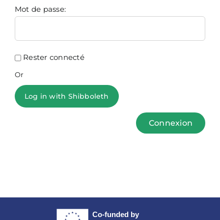
Mot de passe:
Rester connecté
Or
Log in with Shibboleth
Connexion