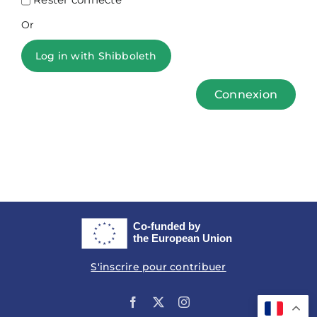
Or
Log in with Shibboleth
Connexion
S'inscrire pour contribuer
Facebook
X
Instagram