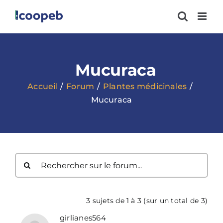
Passer
au
contenu
Mucuraca
Accueil
Forum
Plantes médicinales
Mucuraca
3 sujets de 1 à 3 (sur un total de 3)
girlianes564