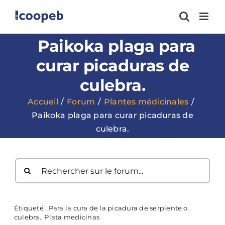
Passer
au
contenu
Paikoka plaga para
curar picaduras de
culebra.
Accueil
Forum
Plantes médicinales
Paikoka plaga para curar picaduras de
culebra.
Étiqueté :
Para la cura de la picadura de serpiente o
culebra.
,
Plata medicinas