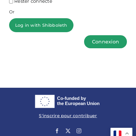
Rester connecté
Or
Log in with Shibboleth
Connexion
S'inscrire pour contribuer
Facebook
X
Instagram