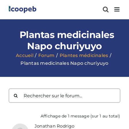
Passer
au
contenu
Plantas medicinales
Napo churiyuyo
Accueil
Forum
Plantes médicinales
Plantas medicinales Napo churiyuyo
Affichage de 1 message (sur 1 au total)
Jonathan Rodrigo