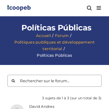
Passer
au
contenu
Políticas Públicas
Accueil
Forum
Politiques publiques et développement
territorial
Políticas Públicas
3 sujets de 1 à 3 (sur un total de 3)
David Andres