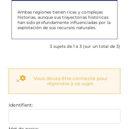
Ambas regiones tienen ricas y complejas
historias, aunque sus trayectorias históricas
han sido profundamente influenciadas por la
explotación de sus recursos naturales.
3 sujets de 1 à 3 (sur un total de 3)
Vous devez être connecté pour
×
répondre à ce sujet.
Identifiant:
Mot de passe: