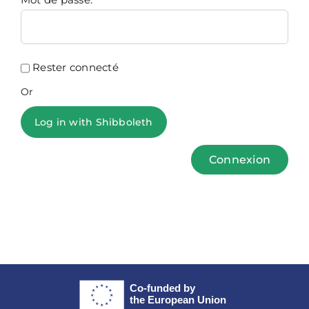
Rester connecté
Or
Log in with Shibboleth
Connexion