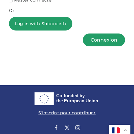
Or
Log in with Shibboleth
Connexion
S'inscrire pour contribuer
Facebook
X
Instagram