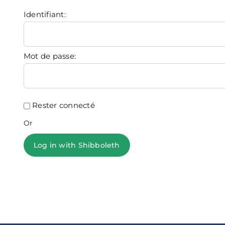
Identifiant:
Mot de passe:
Rester connecté
Or
Log in with Shibboleth