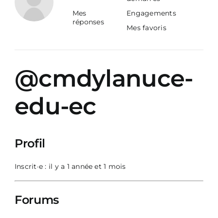
Mes
Engagements
réponses
Mes favoris
@cmdylanuce-
edu-ec
Profil
Inscrit·e : il y a 1 année et 1 mois
Forums